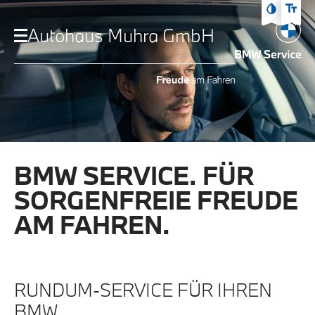
Zum Hauptmenü
Autohaus Muhra GmbH
Zum Inhalt
Zur Fußzeile
BMW SERVICE. FÜR
SORGENFREIE FREUDE
AM FAHREN.
RUNDUM-SERVICE FÜR IHREN
BMW