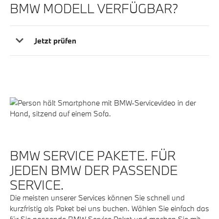
BMW MODELL VERFÜGBAR?
Jetzt prüfen
BMW SERVICE PAKETE. FÜR
JEDEN BMW DER PASSENDE
SERVICE.
Die meisten unserer Services können Sie schnell und
kurzfristig als Paket bei uns buchen. Wählen Sie einfach das
für Sie passende BMW Service Paket und machen Sie mit