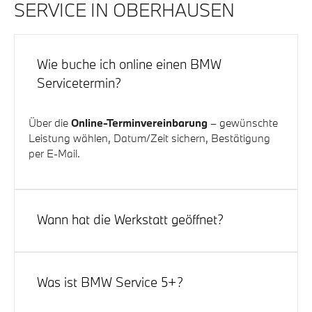
SERVICE IN OBERHAUSEN
Wie buche ich online einen BMW
Servicetermin?
Über die
Online-Terminvereinbarung
– gewünschte
Leistung wählen, Datum/Zeit sichern, Bestätigung
per E-Mail.
Wann hat die Werkstatt geöffnet?
Mo–Fr 07:30–18:00 Uhr, Sa 09:00–13:00 Uhr
(Service).
Was ist BMW Service 5+?