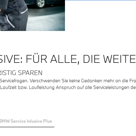
IVE: FÜR ALLE, DIE WEIT
ISTIG SPAREN
le Servicefragen. Verschwenden Sie keine Gedanken mehr an die F
ufzeit bzw. Laufleistung Anspruch auf alle Serviceleistungen des
BMW Service Inlusive Plus