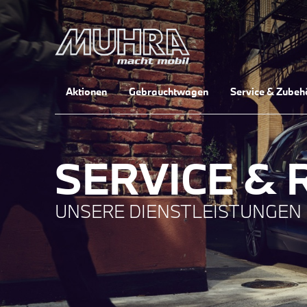
Aktionen
Gebrauchtwagen
Service & Zubeh
SERVICE & 
UNSERE DIENSTLEISTUNGEN