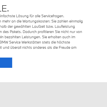
E.
einfachste Lösung für alle Servicefragen.
 mehr an die Wartungskosten: Sie zahlen einmalig
halb der gewählten Laufzeit bzw. Laufleistung
n des Pakets. Dadurch profitieren Sie nicht nur von
eln bezahlten Leistungen. Sie erhalten auch im
 BMW Service Werkstätten stets die höchste
it und überall nichts anderes als die Freude am