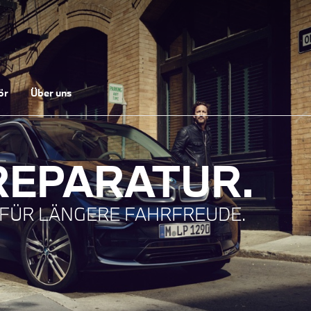
ör
Über uns
REPARATUR.
 FÜR LÄNGERE FAHRFREUDE.