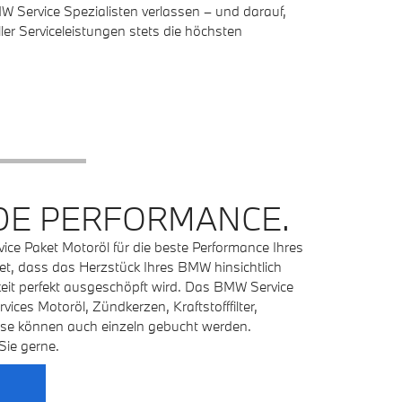
 Service Spezialisten verlassen – und darauf,
ler Serviceleistungen stets die höchsten
E PERFORMANCE.
ce Paket Motoröl für die beste Performance Ihres
t, dass das Herzstück Ihres BMW hinsichtlich
keit perfekt ausgeschöpft wird. Das BMW Service
ices Motoröl, Zündkerzen, Kraftstofffilter,
 Diese können auch einzeln gebucht werden.
Sie gerne.