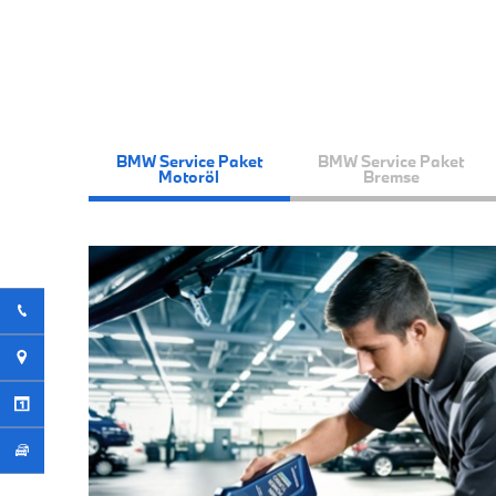
BMW Service Paket
BMW Service Paket
Motoröl
Bremse