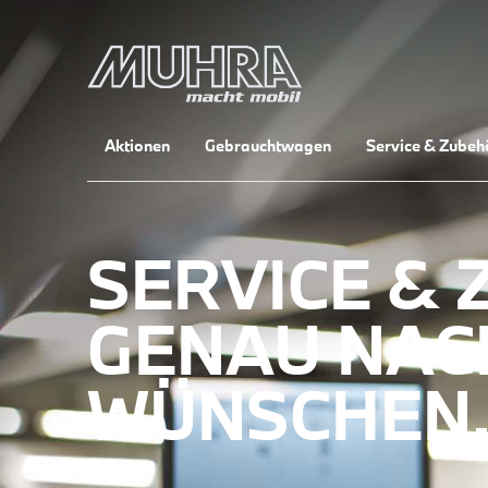
Aktionen
Gebrauchtwagen
Service & Zubeh
SERVICE & 
GENAU NAC
WÜNSCHEN