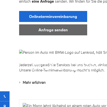
einfach
eine Anfrage
senden. Wir finden für Sie die 
Onlineterminvereinbarung
Anfrage senden
ONLINE-TERMINV
Jederzeit ausgewählte Services bei uns buchen, einfa
Unsere Online-Terminvereinbarung macht‘s möglich.
Mehr erfahren