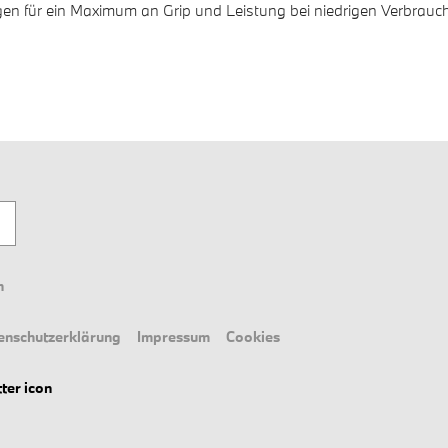
en für ein Maximum an Grip und Leistung bei niedrigen Verbrauc
n
enschutzerklärung
Impressum
Cookies