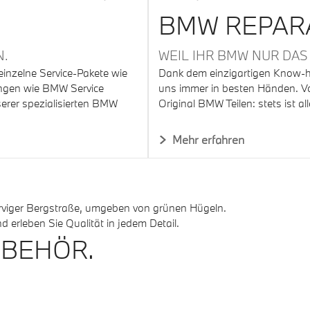
BMW REPAR
N.
WEIL IHR BMW NUR DAS
inzelne Service-Pakete wie
Dank dem einzigartigen Know-h
ngen wie BMW Service
uns immer in besten Händen. Vo
erer spezialisierten BMW
Original BMW Teilen: stets ist 
Mehr erfahren
 erleben Sie Qualität in jedem Detail.
UBEHÖR.