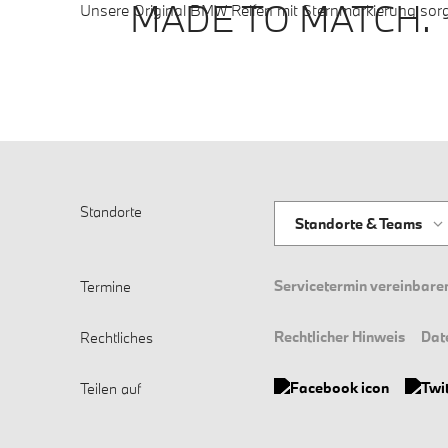
MADE TO MATCH.
Unsere Original BMW Reifen mit Sternmarkierung sorg
Standorte
Standorte & Teams
Servicetermin vereinbare
Termine
Rechtlicher Hinweis
Dat
Rechtliches
Teilen auf