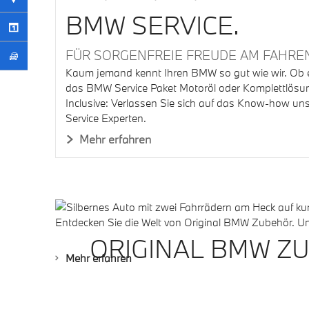
BMW SERVICE.
FÜR SORGENFREIE FREUDE AM FAHRE
Kaum jemand kennt Ihren BMW so gut wie wir. Ob e
das BMW Service Paket Motoröl oder Komplettlösu
Inclusive: Verlassen Sie sich auf das Know-how uns
Service Experten.
Mehr erfahren
Entdecken Sie die Welt von Original BMW Zubehör. Und
ORIGINAL BMW Z
Mehr erfahren