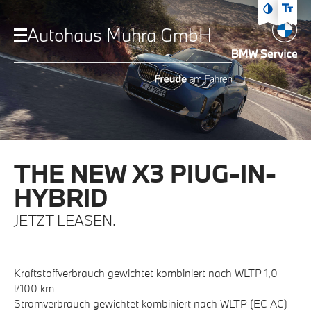
Zum Hauptmenü
Autohaus Muhra GmbH
Zum Inhalt
Zur Fußzeile
THE NEW X3 PlUG-IN-
HYBRID
JETZT LEASEN.
Kraftstoffverbrauch gewichtet kombiniert nach WLTP 1,0
l/100 km
Stromverbrauch gewichtet kombiniert nach WLTP (EC AC)