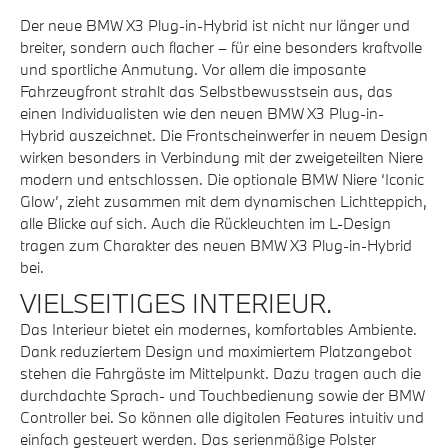
Der neue BMW X3 Plug-in-Hybrid ist nicht nur länger und
breiter, sondern auch flacher – für eine besonders kraftvolle
und sportliche Anmutung. Vor allem die imposante
Fahrzeugfront strahlt das Selbstbewusstsein aus, das
einen Individualisten wie den neuen BMW X3 Plug-in-
Hybrid auszeichnet. Die Frontscheinwerfer in neuem Design
wirken besonders in Verbindung mit der zweigeteilten Niere
modern und entschlossen. Die optionale BMW Niere ‘Iconic
Glow’, zieht zusammen mit dem dynamischen Lichtteppich,
alle Blicke auf sich. Auch die Rückleuchten im L-Design
tragen zum Charakter des neuen BMW X3 Plug-in-Hybrid
bei.
VIELSEITIGES INTERIEUR.
Das Interieur bietet ein modernes, komfortables Ambiente.
Dank reduziertem Design und maximiertem Platzangebot
stehen die Fahrgäste im Mittelpunkt. Dazu tragen auch die
durchdachte Sprach- und Touchbedienung sowie der BMW
Controller bei. So können alle digitalen Features intuitiv und
einfach gesteuert werden. Das serienmäßige Polster