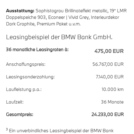
Ausstattung:
Sophistograu Brillinateffekt metallic, 19″ LMR
Doppelspeiche 903, Econeer | Vivid Grey, Interieurdekor
Dark Graphite, Premium Paket u.v.m.
Leasingbeispiel der BMW Bank GmbH.
36 monatliche Leasingraten à:
475,00 EUR
Anschaffungspreis:
56.767,00 EUR
Leasingsonderzahlung:
7.140,00 EUR
Laufleistung p.a.:
10.000 km
Laufzeit:
36 Monate
Gesamtpreis:
24.233,00 EUR
3
Ein unverbindliches Leasingbeispiel der BMW Bank