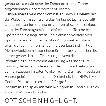
genau auf die Wünsche der Fahrerinnen und Fahrer
abgestimmtes Gesamtpaket anzubieten.
Beispielsweise wird man vom neuen BMW X3 bereits mit
der Welcome-Inszenierung des Ambiente Lichts begrüßt.
Und dank Komfortzugang und automatischer Heckklappe
kann der Fahrzeugschlüssel einfach in der Tasche bleiben.
Spätestens die bequemen und elektrisch verstellbaren
Sportsitze sorgen für ein echtes Zuhause-Gefühl – vor
allem auf dem Fahrersitz, denn dieser lässt sich mit der
Memoryfunktion mit nur einem Knopfdruck auf die bereits
vorher gespeicherten Einstellungen verstellen.
Während der Fahrt kommt der Driving Assistant zum
Einsatz, der unter anderem mit der Spurwechselwarnung
vor Fahrzeugen im toten Winkel warnt. Denn zur Freude am
Fahren gehört immer auch die Sicherheit. Das BMW Live
Cockpit Plus kombiniert das 12,3″ große
Instrumentendisplay mit dem 14,9″ großen Control Display
zum BMW Curved Display
OPTISCH EIN HIGHLIGHT.