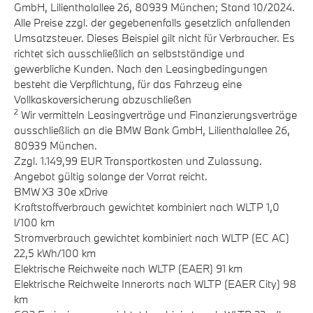
GmbH, Lilienthalallee 26, 80939 München; Stand 10/2024.
Alle Preise zzgl. der gegebenenfalls gesetzlich anfallenden
Umsatzsteuer. Dieses Beispiel gilt nicht für Verbraucher. Es
richtet sich ausschließlich an selbstständige und
gewerbliche Kunden. Nach den Leasingbedingungen
besteht die Verpflichtung, für das Fahrzeug eine
Vollkaskoversicherung abzuschließen
2
Wir vermitteln Leasingverträge und Finanzierungsverträge
ausschließlich an die BMW Bank GmbH, Lilienthalallee 26,
80939 München.
Zzgl. 1.149,99 EUR Transportkosten und Zulassung.
Angebot gültig solange der Vorrat reicht.
BMW X3 30e xDrive
Kraftstoffverbrauch gewichtet kombiniert nach WLTP 1,0
l/100 km
Stromverbrauch gewichtet kombiniert nach WLTP (EC AC)
22,5 kWh/100 km
Elektrische Reichweite nach WLTP (EAER) 91 km
Elektrische Reichweite Innerorts nach WLTP (EAER City) 98
km