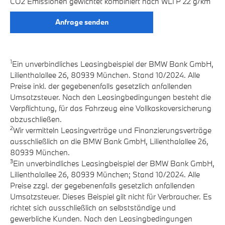
CO2 Emissionen gewichtet kombiniert nach WLTP 22 g/km
Anfrage senden
1
Ein unverbindliches Leasingbeispiel der BMW Bank GmbH,
Lilienthalallee 26, 80939 München. Stand 10/2024. Alle
Preise inkl. der gegebenenfalls gesetzlich anfallenden
Umsatzsteuer. Nach den Leasingbedingungen besteht die
Verpflichtung, für das Fahrzeug eine Vollkaskoversicherung
abzuschließen.
2
Wir vermitteln Leasingverträge und Finanzierungsverträge
ausschließlich an die BMW Bank GmbH, Lilienthalallee 26,
80939 München.
3
Ein unverbindliches Leasingbeispiel der BMW Bank GmbH,
Lilienthalallee 26, 80939 München; Stand 10/2024. Alle
Preise zzgl. der gegebenenfalls gesetzlich anfallenden
Umsatzsteuer. Dieses Beispiel gilt nicht für Verbraucher. Es
richtet sich ausschließlich an selbstständige und
gewerbliche Kunden. Nach den Leasingbedingungen