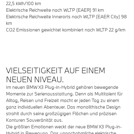
22,5 kWh/100 km
Elektrische Reichweite nach WLTP (EAER) 91 km
Elektrische Reichweite Innerorts nach WLTP (EAER City) 98
km
CO2 Emissionen gewichtet kombiniert nach WLTP 22 g/km
VIELSEITIGKEIT AUF EINEM
NEUEN NIVEAU.
Im neuen BMW X3 Plug-in-Hybrid gehören bewegende
Momente zur Serienausstattung. Denn als Multitalent für
Alltag, Reisen und Freizeit macht er jeden Tag zu einem
ganz individuellen Abenteuer. Das monolithische Design
strahlt durch seine großzügigen Flächen und präzisen
Konturen Souveränität aus.
Die größten Emotionen weckt der neue BMW X3 Plug-in-
Hybrid in Bewegung. Das unnachahmliche elektrische