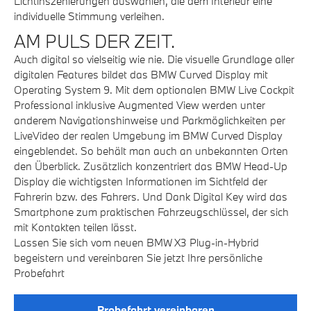
Lichtinszenierungen auswählen, die dem Interieur eine
individuelle Stimmung verleihen.
AM PULS DER ZEIT.
Auch digital so vielseitig wie nie. Die visuelle Grundlage aller
digitalen Features bildet das BMW Curved Display mit
Operating System 9. Mit dem optionalen BMW Live Cockpit
Professional inklusive Augmented View werden unter
anderem Navigationshinweise und Parkmöglichkeiten per
LiveVideo der realen Umgebung im BMW Curved Display
eingeblendet. So behält man auch an unbekannten Orten
den Überblick. Zusätzlich konzentriert das BMW Head-Up
Display die wichtigsten Informationen im Sichtfeld der
Fahrerin bzw. des Fahrers. Und Dank Digital Key wird das
Smartphone zum praktischen Fahrzeugschlüssel, der sich
mit Kontakten teilen lässt.
Lassen Sie sich vom neuen BMW X3 Plug-in-Hybrid
begeistern und vereinbaren Sie jetzt Ihre persönliche
Probefahrt
Probefahrt vereinbaren