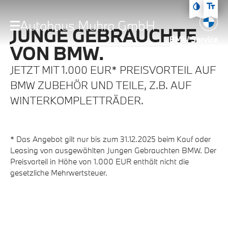
Zum Hauptmenü
Autohaus Muhra GmbH
Zum Inhalt
JUNGE GEBRAUCHTE
Zur Fußzeile
VON BMW.
JETZT MIT 1.000 EUR* PREISVORTEIL AUF
BMW ZUBEHÖR UND TEILE, Z.B. AUF
WINTERKOMPLETTRÄDER.
* Das Angebot gilt nur bis zum 31.12.2025 beim Kauf oder
Leasing von ausgewählten Jungen Gebrauchten BMW. Der
Preisvorteil in Höhe von 1.000 EUR enthält nicht die
gesetzliche Mehrwertsteuer.