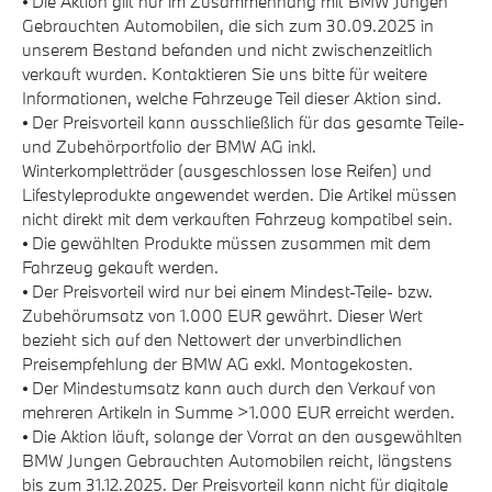
⦁ Die Aktion gilt nur im Zusammenhang mit BMW Jungen
Gebrauchten Automobilen, die sich zum 30.09.2025 in
unserem Bestand befanden und nicht zwischenzeitlich
verkauft wurden. Kontaktieren Sie uns bitte für weitere
Informationen, welche Fahrzeuge Teil dieser Aktion sind.
⦁ Der Preisvorteil kann ausschließlich für das gesamte Teile-
und Zubehörportfolio der BMW AG inkl.
Winterkompletträder (ausgeschlossen lose Reifen) und
Lifestyleprodukte angewendet werden. Die Artikel müssen
nicht direkt mit dem verkauften Fahrzeug kompatibel sein.
⦁ Die gewählten Produkte müssen zusammen mit dem
Fahrzeug gekauft werden.
⦁ Der Preisvorteil wird nur bei einem Mindest-Teile- bzw.
Zubehörumsatz von 1.000 EUR gewährt. Dieser Wert
bezieht sich auf den Nettowert der unverbindlichen
Preisempfehlung der BMW AG exkl. Montagekosten.
⦁ Der Mindestumsatz kann auch durch den Verkauf von
mehreren Artikeln in Summe >1.000 EUR erreicht werden.
⦁ Die Aktion läuft, solange der Vorrat an den ausgewählten
BMW Jungen Gebrauchten Automobilen reicht, längstens
bis zum 31.12.2025. Der Preisvorteil kann nicht für digitale