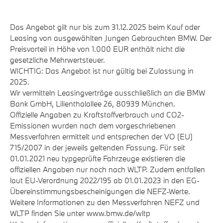
Das Angebot gilt nur bis zum 31.12.2025 beim Kauf oder
Leasing von ausgewählten Jungen Gebrauchten BMW. Der
Preisvorteil in Höhe von 1.000 EUR enthält nicht die
gesetzliche Mehrwertsteuer.
WICHTIG: Das Angebot ist nur gültig bei Zulassung in
2025.
Wir vermitteln Leasingverträge ausschließlich an die BMW
Bank GmbH, Lilienthalallee 26, 80939 München.
Offizielle Angaben zu Kraftstoffverbrauch und CO2-
Emissionen wurden nach dem vorgeschriebenen
Messverfahren ermittelt und entsprechen der VO (EU)
715/2007 in der jeweils geltenden Fassung. Für seit
01.01.2021 neu typgeprüfte Fahrzeuge existieren die
offiziellen Angaben nur noch nach WLTP. Zudem entfallen
laut EU-Verordnung 2022/195 ab 01.01.2023 in den EG-
Übereinstimmungsbescheinigungen die NEFZ-Werte.
Weitere Informationen zu den Messverfahren NEFZ und
WLTP finden Sie unter www.bmw.de/wltp