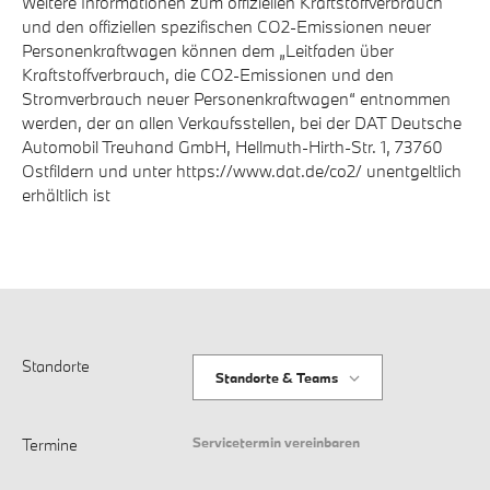
Weitere Informationen zum offiziellen Kraftstoffverbrauch
und den offiziellen spezifischen CO2-Emissionen neuer
Personenkraftwagen können dem „Leitfaden über
Kraftstoffverbrauch, die CO2-Emissionen und den
Stromverbrauch neuer Personenkraftwagen“ entnommen
werden, der an allen Verkaufsstellen, bei der DAT Deutsche
Automobil Treuhand GmbH, Hellmuth-Hirth-Str. 1, 73760
Ostfildern und unter https://www.dat.de/co2/ unentgeltlich
erhältlich ist
Standorte
Standorte & Teams
Servicetermin vereinbaren
Termine